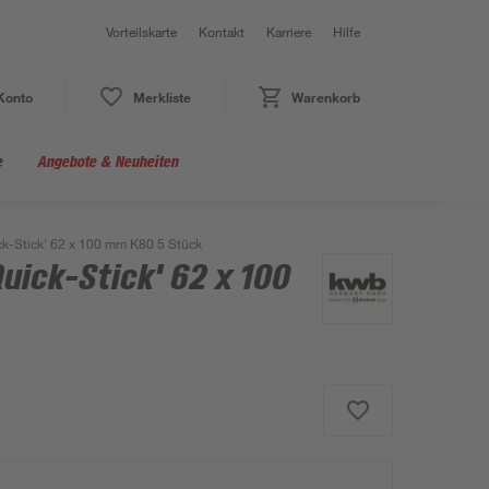
Vorteilskarte
Kontakt
Karriere
Hilfe
Konto
Merkliste
Warenkorb
e
Angebote & Neuheiten
ick-Stick' 62 x 100 mm K80 5 Stück
Quick-Stick' 62 x 100