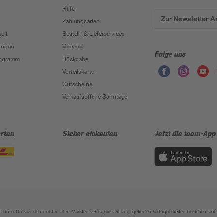
Hilfe
Zur Newsletter 
Zahlungsarten
eit
Bestell- & Lieferservices
ungen
Versand
Folge uns
Programm
Rückgabe
Vorteilskarte
Gutscheine
Verkaufsoffene Sonntage
rten
Sicher einkaufen
Jetzt die toom-App
sind unter Umständen nicht in allen Märkten verfügbar. Die angegebenen Verfügbarkeiten beziehen s