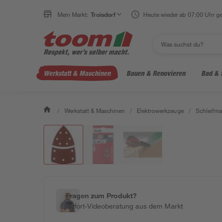
Mein Markt:
Troisdorf
Heute wieder ab 07:00 Uhr ge
Werkstatt & Maschinen
Bauen & Renovieren
Bad & 
/
Werkstatt & Maschinen
/
Elektrowerkzeuge
/
Schleifm
Fragen zum Produkt?
Sofort-Videoberatung aus dem Markt