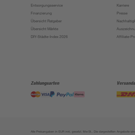
Entsorgungsservice
Karriere
Finanzierung
Presse
Übersicht Ratgeber
Nachhaltigk
Übersicht Märkte
Auszeichn
DIY-Städte-Index 2026
Affiliate-
Zahlungsarten
Versanda
Alle Preisangaben in EUR inkl. gesetzl. MwSt.. Die dargestellten Angebote 