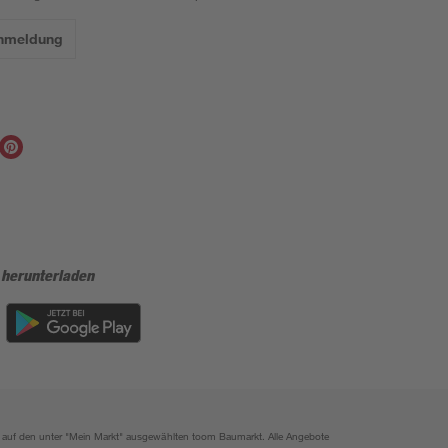
Anmeldung
 herunterladen
ich auf den unter "Mein Markt" ausgewählten toom Baumarkt. Alle Angebote