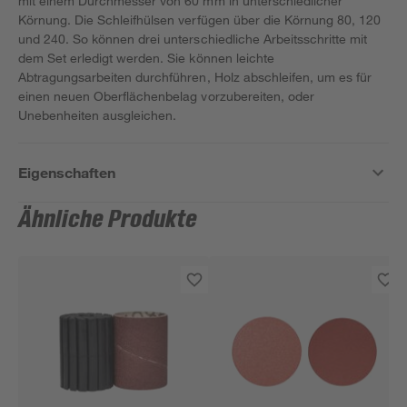
mit einem Durchmesser von 60 mm in unterschiedlicher
Körnung. Die Schleifhülsen verfügen über die Körnung 80, 120
und 240. So können drei unterschiedliche Arbeitsschritte mit
dem Set erledigt werden. Sie können leichte
Abtragungsarbeiten durchführen, Holz abschleifen, um es für
einen neuen Oberflächenbelag vorzubereiten, oder
Unebenheiten ausgleichen.
Eigenschaften
Ähnliche Produkte