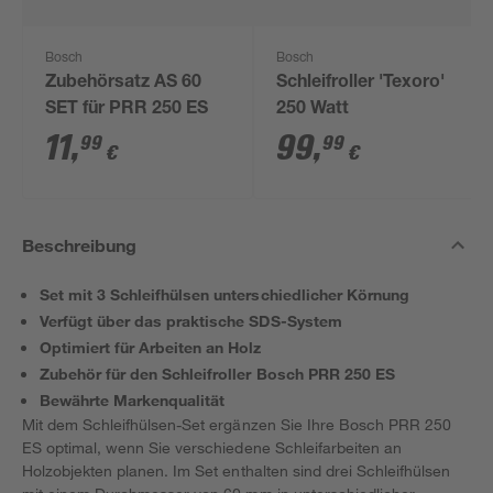
Bosch
Bosch
Zubehörsatz AS 60
Schleifroller 'Texoro'
SET für PRR 250 ES
250 Watt
11
,
99
,
99
99
€
€
Beschreibung
Set mit 3 Schleifhülsen unterschiedlicher Körnung
Verfügt über das praktische SDS-System
Optimiert für Arbeiten an Holz
Zubehör für den Schleifroller Bosch PRR 250 ES
Bewährte Markenqualität
Mit dem Schleifhülsen-Set ergänzen Sie Ihre Bosch PRR 250
ES optimal, wenn Sie verschiedene Schleifarbeiten an
Holzobjekten planen. Im Set enthalten sind drei Schleifhülsen