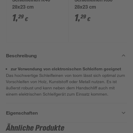
Schleifleinen K40
Schleifleinen K80
28x23 cm
28x23 cm
1
,
1
,
29
29
€
€
Beschreibung
zur Verwendung von elektronischen Schleifern geeignet
Das hochwertige Schleifleinen von toom lässt sich optimal zum
Vorschleifen von Holz, Kunststoff oder Metall nutzen. Es ist
äußerst robust und kann neben dem Handschliff auch mit
einem elektrischen Schleifgerät zum Einsatz kommen.
Eigenschaften
Ähnliche Produkte