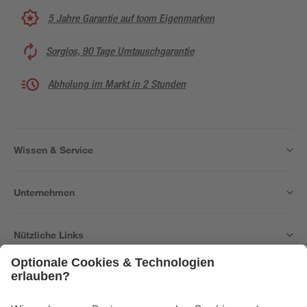
5 Jahre Garantie auf toom Eigenmarken
Sorglos, 90 Tage Umtauschgarantie
Abholung im Markt in 2 Stunden
Wissen & Service
Unternehmen
Nützliche Links
Bleib auf dem Laufenden mit unserem Newsletter