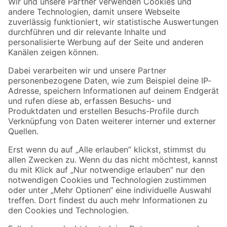
Der toom Newsletter: Keine Angebote und Aktionen mehr verpassen!
Zur Newsletter Anmeldung
Folge uns
Zahlungsarten
Versandarten
Sicher einkaufen
Jetzt die toom-App herunterladen