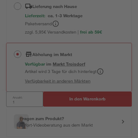
Lieferung nach Hause
Lieferzeit:
ca. 1-3 Werktage
Paketversand
zzgl. 5,95€ Versandkosten |
frei ab 59€
Abholung im Markt
Verfügbar
im
Markt
Troisdorf
Artikel wird 3 Tage für dich hinterlegt
Verfügbarkeit in anderen Märkten
Anzahl:
In den Warenkorb
Fragen zum Produkt?
Sofort-Videoberatung aus dem Markt