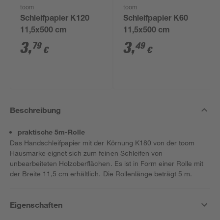
toom
toom
Schleifpapier K120
Schleifpapier K60
11,5x500 cm
11,5x500 cm
3
,
3
,
79
49
€
€
Beschreibung
praktische 5m-Rolle
Das Handschleifpapier mit der Körnung K180 von der toom
Hausmarke eignet sich zum feinen Schleifen von
unbearbeiteten Holzoberflächen. Es ist in Form einer Rolle mit
der Breite 11,5 cm erhältlich. Die Rollenlänge beträgt 5 m.
Eigenschaften