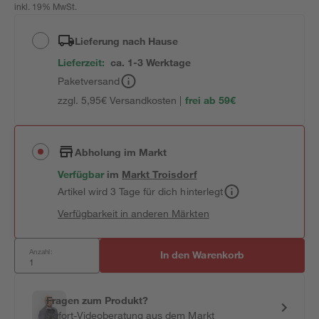
inkl. 19% MwSt.
Lieferung nach Hause
Lieferzeit:
ca. 1-3 Werktage
Paketversand
zzgl. 5,95€ Versandkosten |
frei ab 59€
Abholung im Markt
Verfügbar
im
Markt
Troisdorf
Artikel wird 3 Tage für dich hinterlegt
Verfügbarkeit in anderen Märkten
Anzahl:
In den Warenkorb
Fragen zum Produkt?
Sofort-Videoberatung aus dem Markt