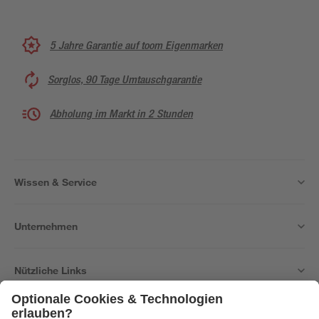
5 Jahre Garantie auf toom Eigenmarken
Sorglos, 90 Tage Umtauschgarantie
Abholung im Markt in 2 Stunden
Wissen & Service
Unternehmen
Nützliche Links