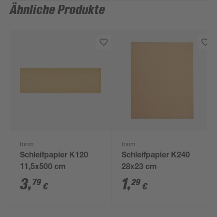
Ähnliche Produkte
toom
toom
Schleifpapier K120
Schleifpapier K240
11,5x500 cm
28x23 cm
3
,
1
,
79
29
€
€