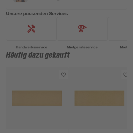
Unsere passenden Services
Handwerksservice
Mietgeräteservice
Miettra
Häufig dazu gekauft