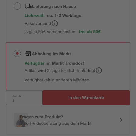
Lieferung nach Hause
Lieferzeit:
ca. 1-3 Werktage
Paketversand
zzgl. 5,95€ Versandkosten |
frei ab 59€
Abholung im Markt
Verfügbar
im
Markt
Troisdorf
Artikel wird 3 Tage für dich hinterlegt
Verfügbarkeit in anderen Märkten
Anzahl:
In den Warenkorb
Fragen zum Produkt?
Sofort-Videoberatung aus dem Markt