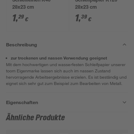
Schleifleinen K40
Schleifpapier K120
28x23 cm
28x23 cm
1
,
1
,
29
39
€
€
Beschreibung
zur trockenen und nassen Verwendung geeignet
Mit dem hochwertigen und wasserfesten Schleifpapier unserer
toom Eigenmarke lassen sich auch im nassen Zustand
hervorragende Arbeitsergebnisse erzielen. Es ist beständig und
eignet sich sehr gut zum Beispiel zum Bearbeiten von Metall.
Eigenschaften
Ähnliche Produkte