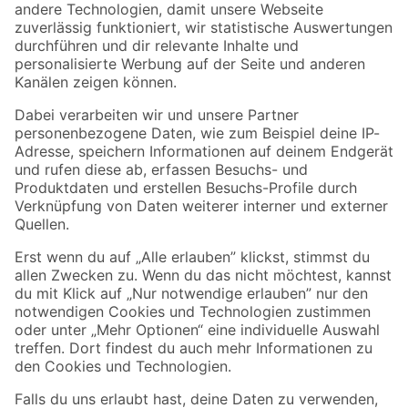
Zur Newsletter Anmeldung
Folge uns
Zahlungsarten
Versandarten
Sicher einkaufen
Jetzt die toom-App herunterladen