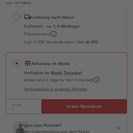
inkl. 19% MwSt.
Lieferung nach Hause
Lieferzeit:
ca. 1-3 Werktage
Paketversand
zzgl. 5,95€ Versandkosten |
frei ab 59€
Abholung im Markt
Verfügbar
im
Markt
Troisdorf
Artikel wird 3 Tage für dich hinterlegt
Verfügbarkeit in anderen Märkten
Anzahl:
In den Warenkorb
Fragen zum Produkt?
Sofort-Videoberatung aus dem Markt