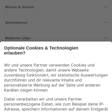
Wissen & Service
Unternehmen
Nützliche Links
Bleib auf dem Laufenden mit unserem Newsletter
Der toom Newsletter: Keine Angebote und Aktionen mehr verpassen!
Zur Newsletter Anmeldung
Folge uns
Zahlungsarten
Versandarten