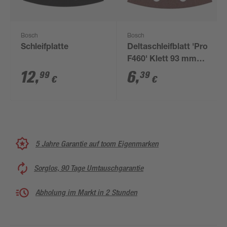
Bosch
Bosch
Schleifplatte
Deltaschleifblatt 'Pro
F460' Klett 93 mm
G180, 5-teilig
12
,
6
,
99
39
€
€
5 Jahre Garantie auf toom Eigenmarken
Sorglos, 90 Tage Umtauschgarantie
Abholung im Markt in 2 Stunden