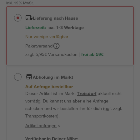
inkl. 19% MwSt.
Lieferung nach Hause
Lieferzeit:
ca. 1-3 Werktage
Nur wenige verfügbar
Paketversand
zzgl. 5,95€ Versandkosten |
frei ab 59€
Abholung im Markt
Auf Anfrage bestellbar
Dieser Artikel ist im Markt
Troisdorf
aktuell nicht
vorrätig. Du kannst uns aber eine Anfrage
schicken und wir bestellen ihn für dich (ggf. zzgl.
Transportkosten).
Artikel anfragen
>
Verfügbar in Deiner Nähe: