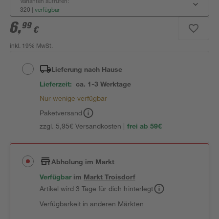
Varianten aufrufen:
320
|
verfügbar
6
,
99
€
inkl. 19% MwSt.
Lieferung nach Hause
Lieferzeit:
ca. 1-3 Werktage
Nur wenige verfügbar
Paketversand
zzgl. 5,95€ Versandkosten |
frei ab 59€
Abholung im Markt
Verfügbar
im
Markt
Troisdorf
Artikel wird 3 Tage für dich hinterlegt
Verfügbarkeit in anderen Märkten