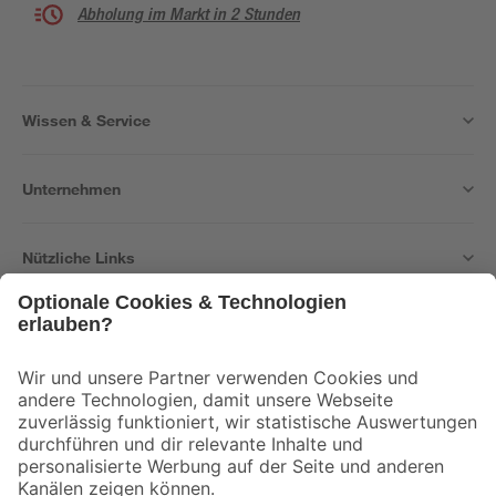
Abholung im Markt in 2 Stunden
Wissen & Service
Unternehmen
Nützliche Links
Bleib auf dem Laufenden mit unserem Newsletter
Der toom Newsletter: Keine Angebote und Aktionen mehr verpassen!
Zur Newsletter Anmeldung
Folge uns