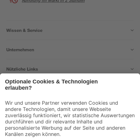
Abholung im Markt in 2 Stunden
Wissen & Service
Unternehmen
Nützliche Links
Bleib auf dem Laufenden mit unserem Newsletter
Der toom Newsletter: Keine Angebote und Aktionen mehr verpassen!
Zur Newsletter Anmeldung
Folge uns