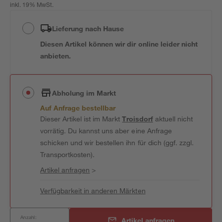
inkl. 19% MwSt.
Lieferung nach Hause
Diesen Artikel können wir dir online leider nicht
anbieten.
Abholung im Markt
Auf Anfrage bestellbar
Dieser Artikel ist im Markt
Troisdorf
aktuell nicht
vorrätig. Du kannst uns aber eine Anfrage
schicken und wir bestellen ihn für dich (ggf. zzgl.
Transportkosten).
Artikel anfragen
>
Verfügbarkeit in anderen Märkten
Anzahl:
Artikel anfragen