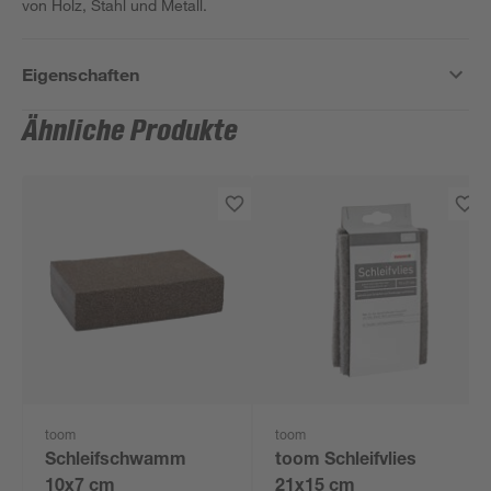
von Holz, Stahl und Metall.
Eigenschaften
Ähnliche Produkte
toom
toom
Schleifschwamm
toom Schleifvlies
10x7 cm
21x15 cm