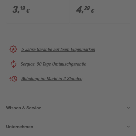
3
,
4
,
19
29
€
€
5 Jahre Garantie auf toom Eigenmarken
Sorglos, 90 Tage Umtauschgarantie
Abholung im Markt in 2 Stunden
Wissen & Service
Unternehmen