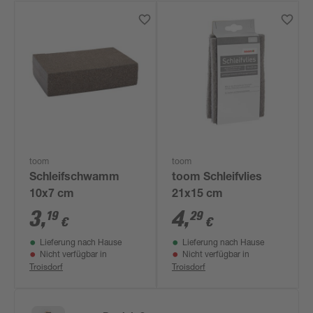
toom
toom
Schleifschwamm
toom Schleifvlies
10x7 cm
21x15 cm
3
,
4
,
19
29
€
€
Lieferung nach Hause
Lieferung nach Hause
Nicht verfügbar in
Nicht verfügbar in
Troisdorf
Troisdorf