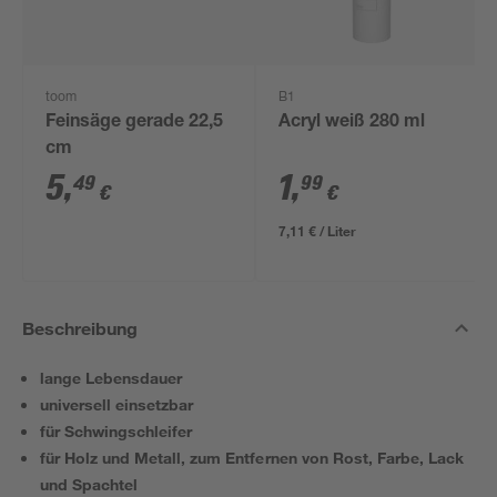
toom
B1
Feinsäge gerade 22,5
Acryl weiß 280 ml
cm
5
,
1
,
49
99
€
€
7,11 € / Liter
Beschreibung
lange Lebensdauer
universell einsetzbar
für Schwingschleifer
für Holz und Metall, zum Entfernen von Rost, Farbe, Lack
und Spachtel