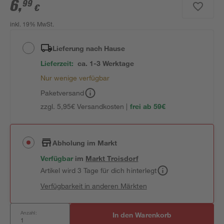
6
,
99
€
inkl. 19% MwSt.
Lieferung nach Hause
Lieferzeit:
ca. 1-3 Werktage
Nur wenige verfügbar
Paketversand
zzgl. 5,95€ Versandkosten |
frei ab 59€
Abholung im Markt
Verfügbar
im
Markt
Troisdorf
Artikel wird 3 Tage für dich hinterlegt
Verfügbarkeit in anderen Märkten
Anzahl:
In den Warenkorb