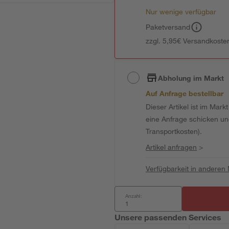
Nur wenige verfügbar
Paketversand
zzgl. 5,95€ Versandkosten
Abholung im Markt
Auf Anfrage bestellbar
Dieser Artikel ist im Mark
eine Anfrage schicken und 
Transportkosten).
Artikel anfragen
>
Verfügbarkeit in anderen
Anzahl:
Unsere passenden Services