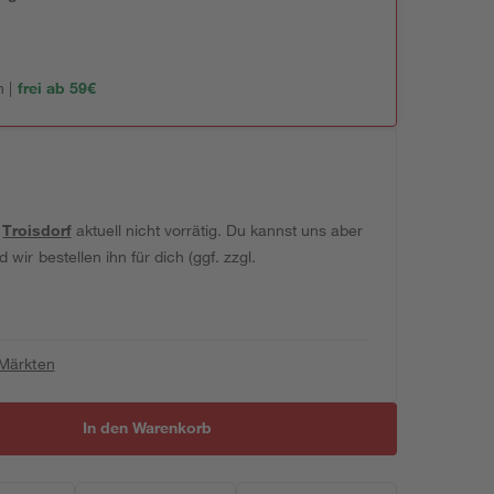
 |
frei ab 59€
t
Troisdorf
aktuell nicht vorrätig. Du kannst uns aber
wir bestellen ihn für dich (ggf. zzgl.
 Märkten
In den Warenkorb