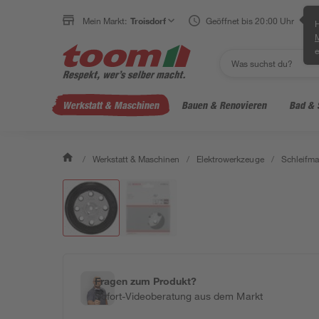
Mein Markt:
Troisdorf
Geöffnet bis 20:00 Uhr
H
e
Werkstatt & Maschinen
Bauen & Renovieren
Bad & 
/
Werkstatt & Maschinen
/
Elektrowerkzeuge
/
Schleifm
Fragen zum Produkt?
Sofort-Videoberatung aus dem Markt