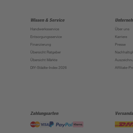
Wissen & Service
Unterne
Handwerksservice
Über uns
Entsorgungsservice
Karriere
Finanzierung
Presse
Übersicht Ratgeber
Nachhaltigk
Übersicht Märkte
Auszeichn
DIY-Städte-Index 2026
Affiliate-
Zahlungsarten
Versanda