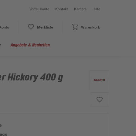
Vorteilskarte
Kontakt
Karriere
Hilfe
Konto
Merkliste
Warenkorb
e
Angebote & Neuheiten
 Hickory 400 g
e
tage