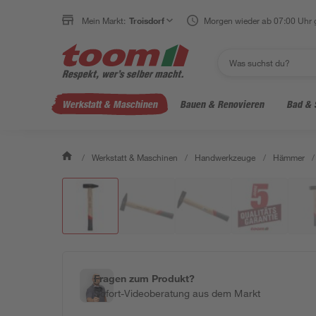
Mein Markt:
Troisdorf
Morgen wieder ab 07:00 Uhr 
Werkstatt & Maschinen
Bauen & Renovieren
Bad & 
/
Werkstatt & Maschinen
/
Handwerkzeuge
/
Hämmer
/
Fragen zum Produkt?
Sofort-Videoberatung aus dem Markt