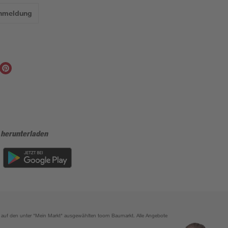
Anmeldung
 herunterladen
ich auf den unter "Mein Markt" ausgewählten toom Baumarkt. Alle Angebote