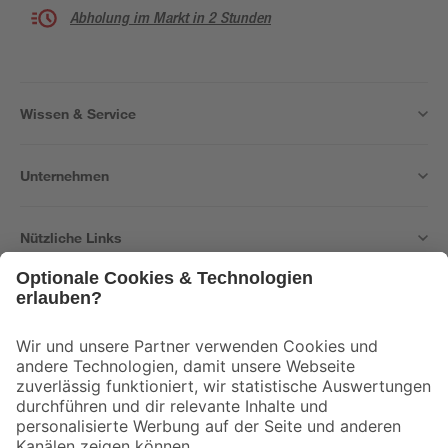
Abholung im Markt in 2 Stunden
Wissen & Service
Unternehmen
Nützliche Links
Bleib auf dem Laufenden mit unserem Newsletter
Der toom Newsletter: Keine Angebote und Aktionen mehr verpassen!
Zur Newsletter Anmeldung