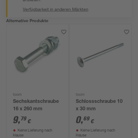
Verfügbarkeit in anderen Märkten
Alternative Produkte
toom
toom
Sechskantschraube
Schlossschraube 10
16 x 260 mm
x 30 mm
9
,
0
,
79
69
€
€
Keine Lieferung nach
Keine Lieferung nach
Hause
Hause