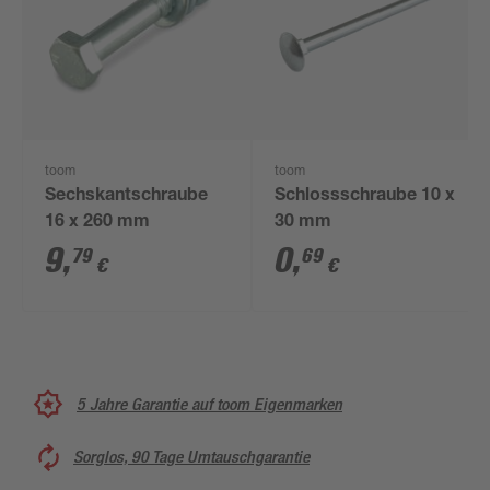
toom
toom
Sechskantschraube
Schlossschraube 10 x
16 x 260 mm
30 mm
9
,
0
,
79
69
€
€
5 Jahre Garantie auf toom Eigenmarken
Sorglos, 90 Tage Umtauschgarantie