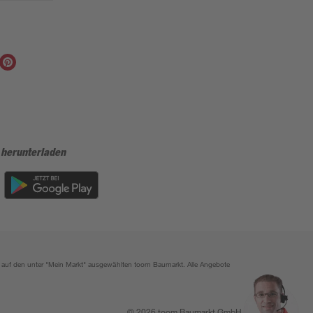
 herunterladen
ich auf den unter "Mein Markt" ausgewählten toom Baumarkt. Alle Angebote
© 2026 toom Baumarkt GmbH