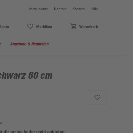
Vorteilskarte
Kontakt
Karriere
Hilfe
Konto
Merkliste
Warenkorb
e
Angebote & Neuheiten
chwarz 60 cm
e
 dir online leider nicht anbieten.