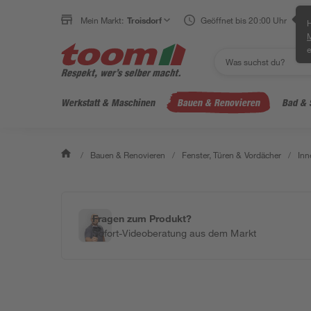
Mein Markt:
Troisdorf
Geöffnet bis 20:00 Uhr
H
e
Werkstatt & Maschinen
Bauen & Renovieren
Bad & 
/
Bauen & Renovieren
/
Fenster, Türen & Vordächer
/
Inn
Fragen zum Produkt?
Sofort-Videoberatung aus dem Markt