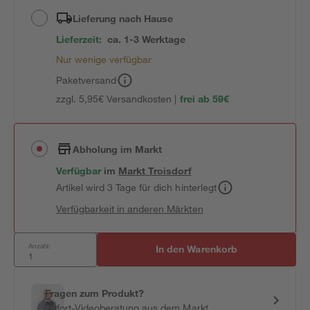
Lieferung nach Hause
Lieferzeit:
ca. 1-3 Werktage
Nur wenige verfügbar
Paketversand
zzgl. 5,95€ Versandkosten |
frei ab 59€
Abholung im Markt
Verfügbar
im
Markt
Troisdorf
Artikel wird 3 Tage für dich hinterlegt
Verfügbarkeit in anderen Märkten
Anzahl:
In den Warenkorb
Fragen zum Produkt?
Sofort-Videoberatung aus dem Markt