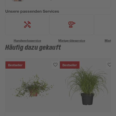
Unsere passenden Services
Handwerksservice
Mietgeräteservice
Miettra
Häufig dazu gekauft
Bestseller
Bestseller