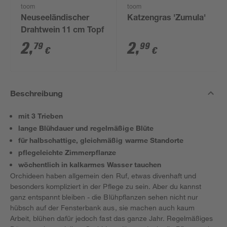
toom
toom
Neuseeländischer
Katzengras 'Zumula'
Drahtwein 11 cm Topf
2
,
2
,
79
99
€
€
Beschreibung
mit 3 Trieben
lange Blühdauer und regelmäßige Blüte
für halbschattige, gleichmäßig warme Standorte
pflegeleichte Zimmerpflanze
wöchentlich in kalkarmes Wasser tauchen
Orchideen haben allgemein den Ruf, etwas divenhaft und
besonders kompliziert in der Pflege zu sein. Aber du kannst
ganz entspannt bleiben - die Blühpflanzen sehen nicht nur
hübsch auf der Fensterbank aus, sie machen auch kaum
Arbeit, blühen dafür jedoch fast das ganze Jahr. Regelmäßiges