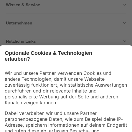
Wissen & Service
Unternehmen
Nützliche Links
Bleib auf dem Laufenden mit unserem Newsletter
Der toom Newsletter: Keine Angebote und Aktionen mehr verpassen!
Zur Newsletter Anmeldung
Folge uns
Zahlungsarten
Versandarten