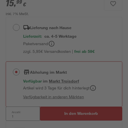
15
,
99
€
inkl. 7% MwSt.
Lieferung nach Hause
Lieferzeit:
ca. 4-5 Werktage
Paketversand
zzgl. 5,95€ Versandkosten |
frei ab 59€
Abholung im Markt
Verfügbar
im
Markt
Troisdorf
Artikel wird 3 Tage für dich hinterlegt
Verfügbarkeit in anderen Märkten
Anzahl:
In den Warenkorb