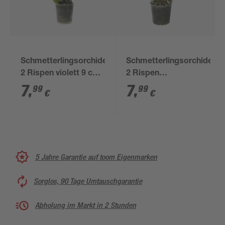
Schmetterlingsorchidee
Schmetterlingsorchidee
2 Rispen violett 9 cm
2 Rispen
Topf
verschiedene Sorten,
7
,
7
,
99
99
€
€
9 cm Topf
5 Jahre Garantie auf toom Eigenmarken
Sorglos, 90 Tage Umtauschgarantie
Abholung im Markt in 2 Stunden