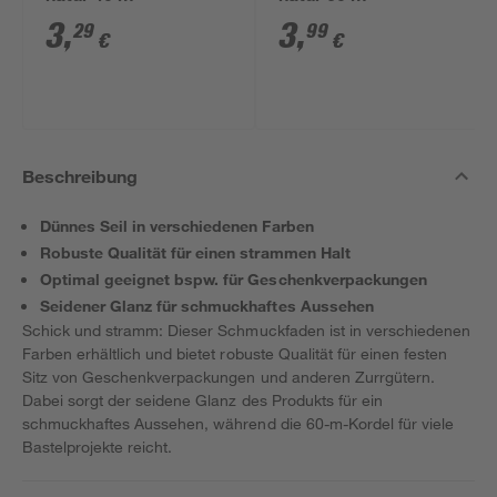
3
,
3
,
29
99
€
€
Beschreibung
Dünnes Seil in verschiedenen Farben
Robuste Qualität für einen strammen Halt
Optimal geeignet bspw. für Geschenkverpackungen
Seidener Glanz für schmuckhaftes Aussehen
Schick und stramm: Dieser Schmuckfaden ist in verschiedenen
Farben erhältlich und bietet robuste Qualität für einen festen
Sitz von Geschenkverpackungen und anderen Zurrgütern.
Dabei sorgt der seidene Glanz des Produkts für ein
schmuckhaftes Aussehen, während die 60-m-Kordel für viele
Bastelprojekte reicht.