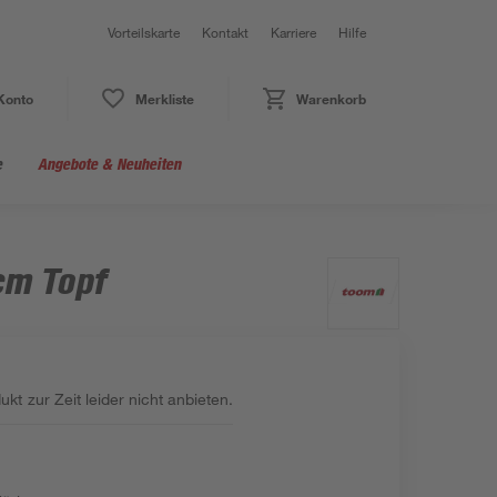
Vorteilskarte
Kontakt
Karriere
Hilfe
Konto
Merkliste
Warenkorb
e
Angebote & Neuheiten
cm Topf
kt zur Zeit leider nicht anbieten.
: