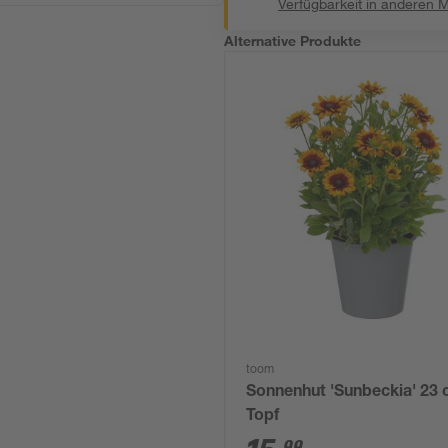
Verfügbarkeit in anderen 
Alternative Produkte
toom
Sonnenhut 'Sunbeckia' 23
Topf
99