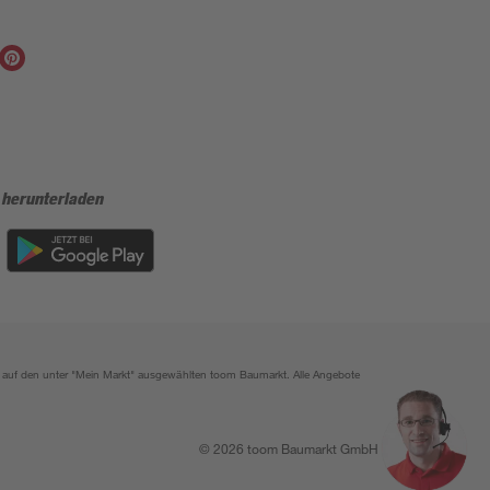
 herunterladen
ich auf den unter "Mein Markt" ausgewählten toom Baumarkt. Alle Angebote
© 2026 toom Baumarkt GmbH