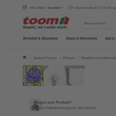
Mein Markt:
Troisdorf
Heute wieder ab 07:00 Uhr ge
Werkstatt & Maschinen
Bauen & Renovieren
Bad & 
/
Garten & Freizeit
/
Pflanzen
/
Beetpflanzen & Balkonpf
Fragen zum Produkt?
Sofort-Videoberatung aus dem Markt