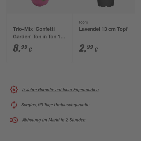
toom
Trio-Mix 'Confetti
Lavendel 13 cm Topf
Garden' Ton in Ton 19
cm Topf
8
,
2
,
99
99
€
€
5 Jahre Garantie auf toom Eigenmarken
Sorglos, 90 Tage Umtauschgarantie
Abholung im Markt in 2 Stunden