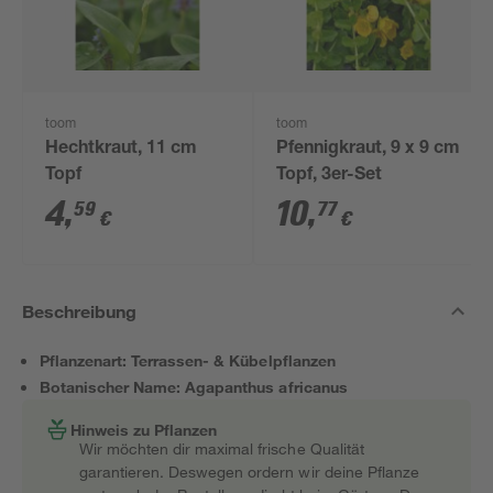
toom
toom
Hechtkraut, 11 cm
Pfennigkraut, 9 x 9 cm
Topf
Topf, 3er-Set
4
,
10
,
59
77
€
€
Beschreibung
Pflanzenart: Terrassen- & Kübelpflanzen
Botanischer Name: Agapanthus africanus
Hinweis zu Pflanzen
Wir möchten dir maximal frische Qualität
garantieren. Deswegen ordern wir deine Pflanze