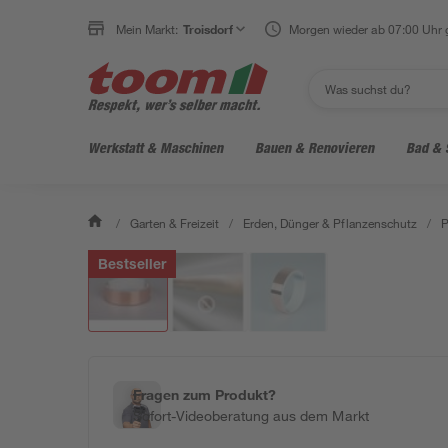
Mein Markt:
Troisdorf
Morgen wieder ab 07:00 Uhr 
Werkstatt & Maschinen
Bauen & Renovieren
Bad & 
/
Garten & Freizeit
/
Erden, Dünger & Pflanzenschutz
/
P
Bestseller
Fragen zum Produkt?
Sofort-Videoberatung aus dem Markt