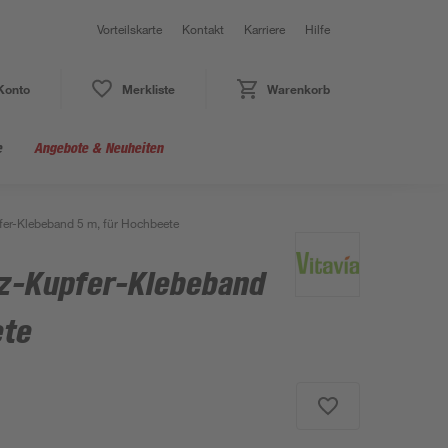
Vorteilskarte
Kontakt
Karriere
Hilfe
Konto
Merkliste
Warenkorb
e
Angebote & Neuheiten
er-Klebeband 5 m, für Hochbeete
z-Kupfer-Klebeband
ete