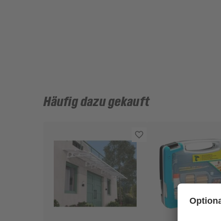
Häufig dazu gekauft