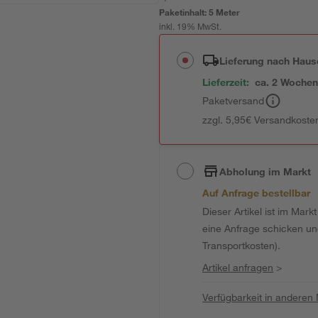
Paketinhalt:
5 Meter
inkl. 19% MwSt.
Lieferung nach Haus
Lieferzeit:
ca. 2 Woche
Paketversand
zzgl. 5,95€ Versandkosten
Abholung im Markt
Auf Anfrage bestellbar
Dieser Artikel ist im Mark
eine Anfrage schicken und 
Transportkosten).
Artikel anfragen
>
Verfügbarkeit in anderen