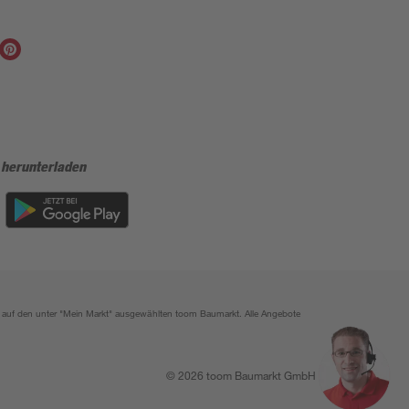
 herunterladen
ich auf den unter "Mein Markt" ausgewählten toom Baumarkt. Alle Angebote
© 2026 toom Baumarkt GmbH