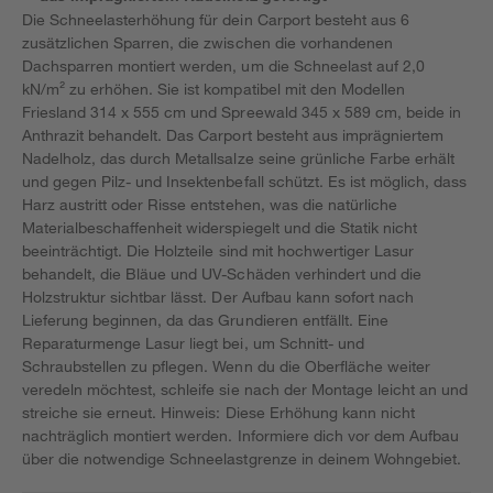
Die Schneelasterhöhung für dein Carport besteht aus 6
zusätzlichen Sparren, die zwischen die vorhandenen
Dachsparren montiert werden, um die Schneelast auf 2,0
kN/m² zu erhöhen. Sie ist kompatibel mit den Modellen
Friesland 314 x 555 cm und Spreewald 345 x 589 cm, beide in
Anthrazit behandelt. Das Carport besteht aus imprägniertem
Nadelholz, das durch Metallsalze seine grünliche Farbe erhält
und gegen Pilz- und Insektenbefall schützt. Es ist möglich, dass
Harz austritt oder Risse entstehen, was die natürliche
Materialbeschaffenheit widerspiegelt und die Statik nicht
beeinträchtigt. Die Holzteile sind mit hochwertiger Lasur
behandelt, die Bläue und UV-Schäden verhindert und die
Holzstruktur sichtbar lässt. Der Aufbau kann sofort nach
Lieferung beginnen, da das Grundieren entfällt. Eine
Reparaturmenge Lasur liegt bei, um Schnitt- und
Schraubstellen zu pflegen. Wenn du die Oberfläche weiter
veredeln möchtest, schleife sie nach der Montage leicht an und
streiche sie erneut. Hinweis: Diese Erhöhung kann nicht
nachträglich montiert werden. Informiere dich vor dem Aufbau
über die notwendige Schneelastgrenze in deinem Wohngebiet.