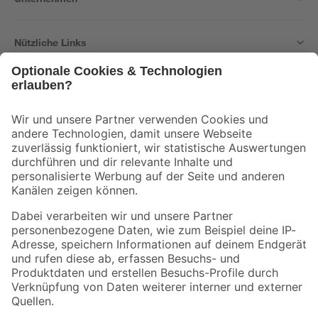
Nützliche Links
Bleib auf dem Laufenden mit unserem Newsletter
Der toom Newsletter: Keine Angebote und Aktionen mehr verpassen!
Zur Newsletter Anmeldung
Folge uns
Zahlungsarten
Versandarten