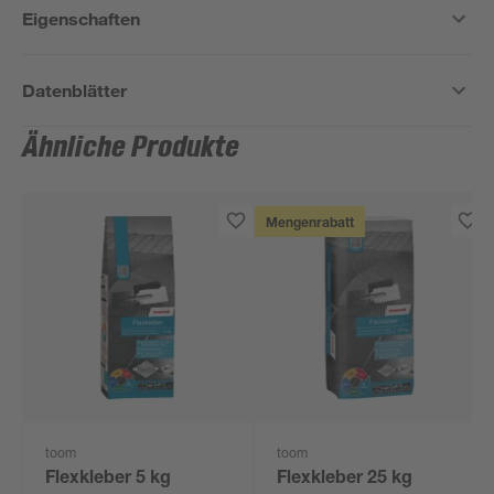
Eigenschaften
Datenblätter
Ähnliche Produkte
Mengenrabatt
toom
toom
Flexkleber 5 kg
Flexkleber 25 kg