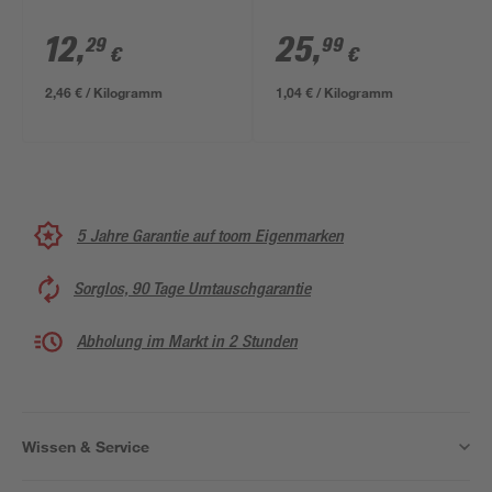
12
,
25
,
29
99
€
€
2,46 € / Kilogramm
1,04 € / Kilogramm
5 Jahre Garantie auf toom Eigenmarken
Sorglos, 90 Tage Umtauschgarantie
Abholung im Markt in 2 Stunden
Wissen & Service