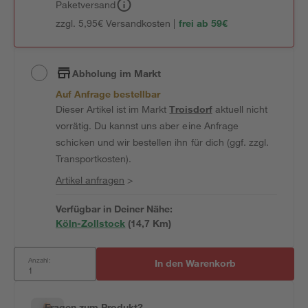
Paketversand
zzgl. 5,95€ Versandkosten |
frei ab 59€
Abholung im Markt
Auf Anfrage bestellbar
Dieser Artikel ist im Markt
Troisdorf
aktuell nicht
vorrätig. Du kannst uns aber eine Anfrage
schicken und wir bestellen ihn für dich (ggf. zzgl.
Transportkosten).
Artikel anfragen
>
Verfügbar in Deiner Nähe:
Köln-Zollstock
(
14,7
 Km)
Anzahl:
In den Warenkorb
Fragen zum Produkt?