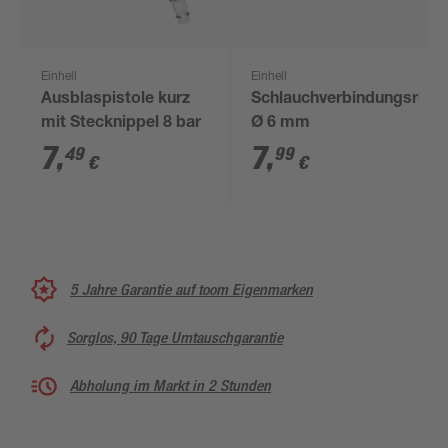
Einhell
Einhell
Ausblaspistole kurz
Schlauchverbindungsrohr
mit Stecknippel 8 bar
Ø 6 mm
7
,
7
,
49
99
€
€
5 Jahre Garantie auf toom Eigenmarken
Sorglos, 90 Tage Umtauschgarantie
Abholung im Markt in 2 Stunden