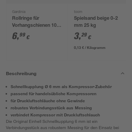
Gardinia
toom
Rollringe für
Spielsand beige 0-2
Vorhangschienen 100
mm 25 kg
Stück
6
,
3
,
99
29
€
€
0,13 € / Kilogramm
Beschreibung
Schnellkupplung Ø 6 mm als Kompressor-Zubehör
passend für handelsübliche Kompressoren
für Druckluftschläuche ohne Gewinde
robustes Verbindungsstück aus Messing
verbindet Kompressor mit Druckluftschlauch
Die Original Einhell Schnellkupplung 6 mm ist ein
Verbindungsstück aus robustem Messing für den Einsatz bei