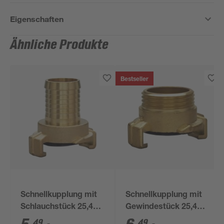
Eigenschaften
Ähnliche Produkte
Bestseller
Schnellkupplung mit
Schnellkupplung mit
Schlauchstück 25,4
Gewindestück 25,4
mm (1")
mm (1") AG
49
49