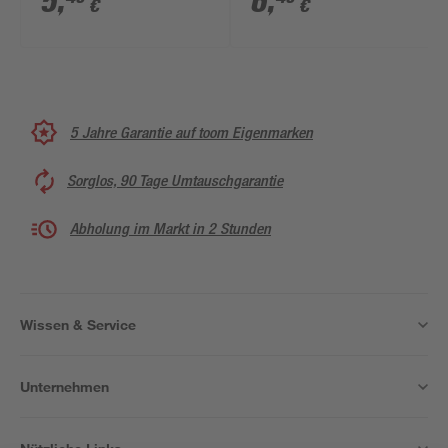
5
,
6
,
€
€
5 Jahre Garantie auf toom Eigenmarken
Sorglos, 90 Tage Umtauschgarantie
Abholung im Markt in 2 Stunden
Wissen & Service
Unternehmen