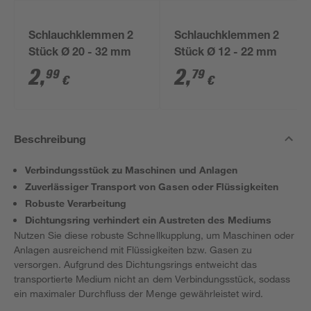
Schlauchklemmen 2
Schlauchklemmen 2
Stück Ø 20 - 32 mm
Stück Ø 12 - 22 mm
2
,
2
,
99
79
€
€
Beschreibung
Verbindungsstück zu Maschinen und Anlagen
Zuverlässiger Transport von Gasen oder Flüssigkeiten
Robuste Verarbeitung
Dichtungsring verhindert ein Austreten des Mediums
Nutzen Sie diese robuste Schnellkupplung, um Maschinen oder
Anlagen ausreichend mit Flüssigkeiten bzw. Gasen zu
versorgen. Aufgrund des Dichtungsrings entweicht das
transportierte Medium nicht an dem Verbindungsstück, sodass
ein maximaler Durchfluss der Menge gewährleistet wird.