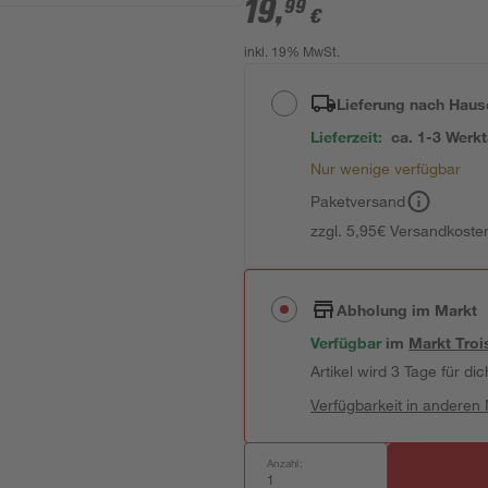
19
,
99
€
inkl. 19% MwSt.
Lieferung nach Haus
Lieferzeit:
ca. 1-3 Werk
Nur wenige verfügbar
Paketversand
zzgl. 5,95€ Versandkosten
Abholung im Markt
Verfügbar
im
Markt
Troi
Artikel wird 3 Tage für dic
Verfügbarkeit in anderen
Anzahl: