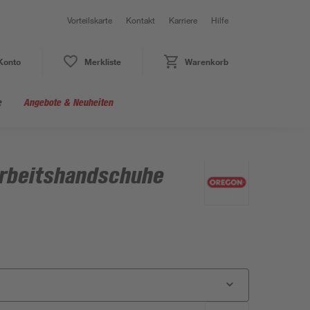
Vorteilskarte
Kontakt
Karriere
Hilfe
Konto
Merkliste
Warenkorb
e
Angebote & Neuheiten
rbeitshandschuhe