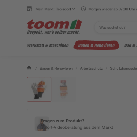
Mein Markt:
Troisdorf
Morgen wieder ab 07:00 Uhr 
Werkstatt & Maschinen
Bauen & Renovieren
Bad & 
/
Bauen & Renovieren
/
Arbeitsschutz
/
Schutzhandsch
Fragen zum Produkt?
Sofort-Videoberatung aus dem Markt