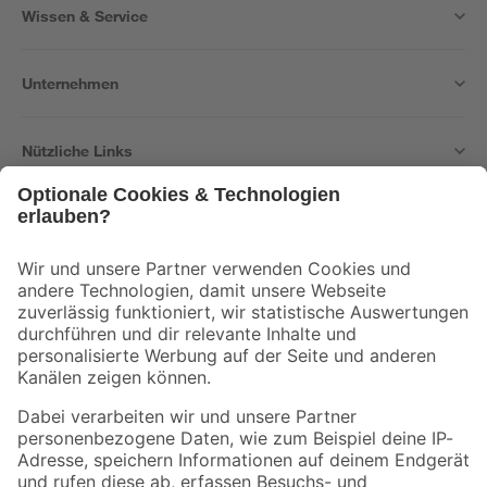
Wissen & Service
Unternehmen
Nützliche Links
Bleib auf dem Laufenden mit unserem Newsletter
Der toom Newsletter: Keine Angebote und Aktionen mehr verpassen!
Zur Newsletter Anmeldung
Folge uns
Zahlungsarten
Versandarten