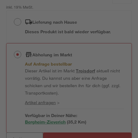
inkl. 19% MwSt.
Lieferung nach Hause
Dieses Produkt ist bald wieder verfügbar.
Abholung im Markt
Auf Anfrage bestellbar
Dieser Artikel ist im Markt
Troisdorf
aktuell nicht
vorrätig. Du kannst uns aber eine Anfrage
schicken und wir bestellen ihn für dich (ggf. zzgl.
Transportkosten).
Artikel anfragen
>
Verfügbar in Deiner Nähe:
Bergheim-Zieverich
(
35,2
 Km)