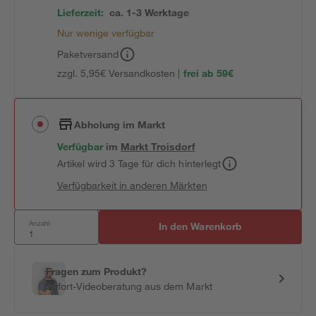
Lieferzeit:
ca. 1-3 Werktage
Nur wenige verfügbar
Paketversand
zzgl. 5,95€ Versandkosten |
frei ab 59€
Abholung im Markt
Verfügbar
im
Markt
Troisdorf
Artikel wird 3 Tage für dich hinterlegt
Verfügbarkeit in anderen Märkten
Anzahl:
In den Warenkorb
Fragen zum Produkt?
Sofort-Videoberatung aus dem Markt