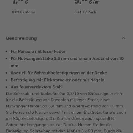
1
,
5
,
€
€
/ m²
634 x 12 mm
0,89 € / Meter
6,41 € / Pack
Beschreibung
Für Paneele mit loser Feder
Für Nutwangenstärke 3,8 mm und einem Abstand von 10
mm
Speziell für Schraubbefestigungen an der Decke
Befestigung mit Elektrotacker oder mit Nägeln
Aus feuerverzinktem Stahl
Die Schraub- und Tackerkrallen 3,8/10 von Staba eignen sich
für die Befestigung von Paneelen mit loser Feder, einer
Nutwangenstärke von 3,8 mm und einem Abstand von 10 mm.
Sie können die Krallen sowohl mit einem Elektrotacker als auch
mit Nägeln befestigen. Die Krallen dienen auch speziell für
Schraubbefestigungen an der Decke. Nutzen Sie für die
Befestigung Schrauben mit den Maßen 3 x 20 mm. Durch die