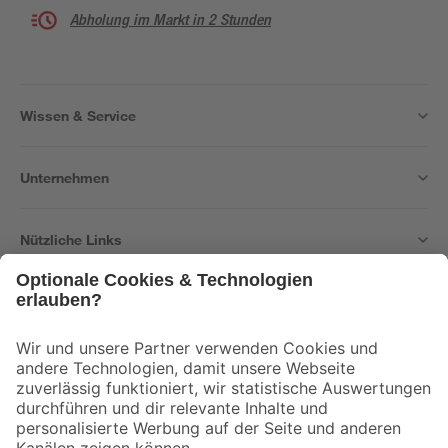
Abholung im Markt in 2 Stunden
Wissen & Service
Unternehmen
Nützliche Links
Bleib auf dem Laufenden mit unserem Newsletter
Der toom Newsletter: Keine Angebote und Aktionen mehr verpassen!
Zur Newsletter Anmeldung