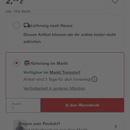
2
,
€
inkl. 19% MwSt.
Lieferung nach Hause
Diesen Artikel können wir dir online leider nicht
anbieten.
Abholung im Markt
Verfügbar
im
Markt
Troisdorf
Artikel wird 3 Tage für dich hinterlegt
Verfügbarkeit in anderen Märkten
Anzahl:
In den Warenkorb
Fragen zum Produkt?
Sofort-Videoberatung aus dem Markt