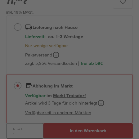
11
,
€
inkl. 19% MwSt.
Lieferung nach Hause
Lieferzeit:
ca. 1-3 Werktage
Nur wenige verfügbar
Paketversand
zzgl. 5,95€ Versandkosten |
frei ab 59€
Abholung im Markt
Verfügbar
im
Markt
Troisdorf
Artikel wird 3 Tage für dich hinterlegt
Verfügbarkeit in anderen Märkten
Anzahl:
In den Warenkorb