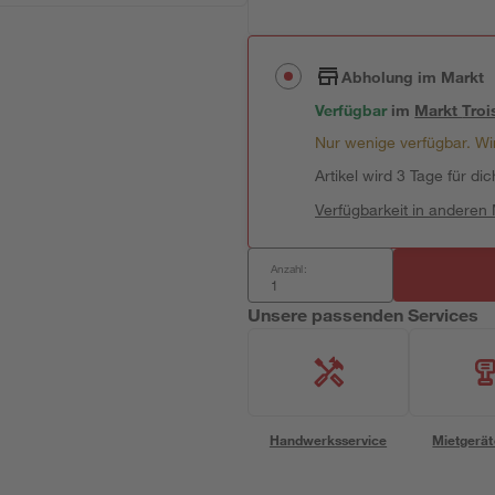
Abholung im Markt
Verfügbar
im
Markt
Troi
Nur wenige verfügbar. Wir
Artikel wird 3 Tage für dic
Verfügbarkeit in anderen
Anzahl:
Unsere passenden Services
Handwerksservice
Mietgerät