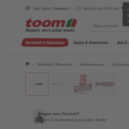
Mein Markt:
Troisdorf
Geöffnet bis 20:00 Uhr
H
e
Werkstatt & Maschinen
Bauen & Renovieren
Bad & 
/
Werkstatt & Maschinen
/
Handwerkzeuge
/
Schraubend
Fragen zum Produkt?
Sofort-Videoberatung aus dem Markt