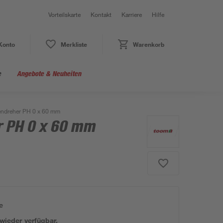
Vorteilskarte
Kontakt
Karriere
Hilfe
Konto
Merkliste
Warenkorb
e
Angebote & Neuheiten
ndreher PH 0 x 60 mm
 PH 0 x 60 mm
e
 wieder verfügbar.