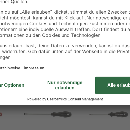
genauigkeit