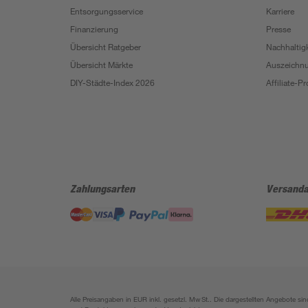
Entsorgungsservice
Karriere
Finanzierung
Presse
Übersicht Ratgeber
Nachhaltigk
Übersicht Märkte
Auszeichn
DIY-Städte-Index 2026
Affiliate-
Zahlungsarten
Versanda
Alle Preisangaben in EUR inkl. gesetzl. MwSt.. Die dargestellten Angebote 