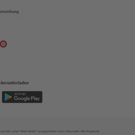
Anmeldung
 herunterladen
ich auf den unter "Mein Markt" ausgewählten toom Baumarkt. Alle Angebote