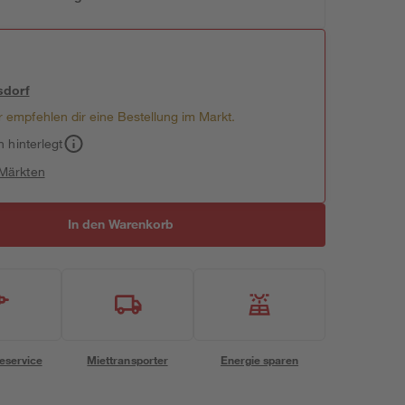
sdorf
 empfehlen dir eine Bestellung im Markt.
h hinterlegt
 Märkten
In den Warenkorb
eservice
Miettransporter
Energie sparen