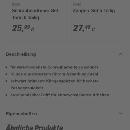
toom
toom
Schraubendreher-Set
Zangen-Set 5-teilig
Torx, 6-teilig
25
,
27
,
99
49
€
€
Beschreibung
für verschiedenste Schraubarbeiten geeignet
Klinge aus robustem Chrom-Vanadium-Stahl
schwarz brünierte Klingenspitzen für höchste
Passgenauigkeit
ergonomischer Griff für abrutschsicheres Arbeiten
Eigenschaften
Ähnliche Produkte