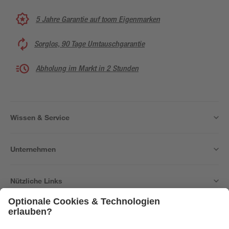
5 Jahre Garantie auf toom Eigenmarken
Sorglos, 90 Tage Umtauschgarantie
Abholung im Markt in 2 Stunden
Wissen & Service
Unternehmen
Nützliche Links
Bleib auf dem Laufenden mit unserem Newsletter