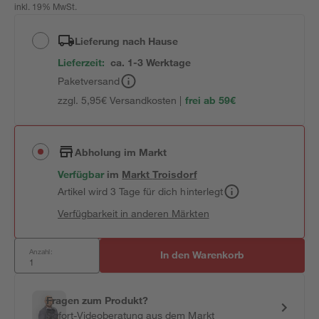
inkl. 19% MwSt.
Lieferung nach Hause
Lieferzeit:
ca. 1-3 Werktage
Paketversand
zzgl. 5,95€ Versandkosten |
frei ab 59€
Abholung im Markt
Verfügbar
im
Markt
Troisdorf
Artikel wird 3 Tage für dich hinterlegt
Verfügbarkeit in anderen Märkten
Anzahl:
In den Warenkorb
Fragen zum Produkt?
Sofort-Videoberatung aus dem Markt