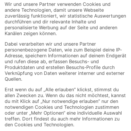
Der toom Newsletter: Keine Angebote und Aktionen mehr verpassen!
Zur Newsletter Anmeldung
Folge uns
Zahlungsarten
Versandarten
Sicher einkaufen
Jetzt die toom-App herunterladen