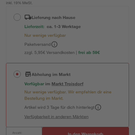
inkl. 19% MwSt.
Lieferung nach Hause
Lieferzeit:
ca. 1-3 Werktage
Nur wenige verfügbar
Paketversand
zzgl. 5,95€ Versandkosten |
frei ab 59€
Abholung im Markt
Verfügbar
im
Markt
Troisdorf
Nur wenige verfügbar. Wir empfehlen dir eine
Bestellung im Markt.
Artikel wird 3 Tage für dich hinterlegt
Verfügbarkeit in anderen Märkten
Anzahl:
In den Warenkorb