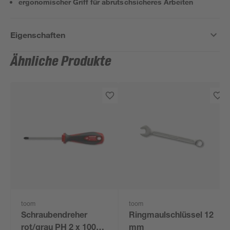
ergonomischer Griff für abrutschsicheres Arbeiten
Eigenschaften
Ähnliche Produkte
toom
toom
Schraubendreher
Ringmaulschlüssel 12
rot/grau PH 2 x 100
mm