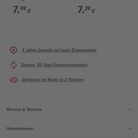
mm
7
,
7
,
99
29
€
€
5 Jahre Garantie auf toom Eigenmarken
Sorglos, 90 Tage Umtauschgarantie
Abholung im Markt in 2 Stunden
Wissen & Service
Unternehmen