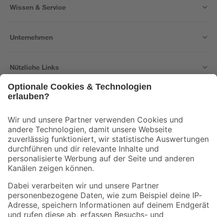
Wissen & Service
Unternehmen
Nützliche Links
Bleib auf dem Laufenden mit unserem Newsletter
Der toom Newsletter: Keine Angebote und Aktionen mehr verpassen!
Zur Newsletter Anmeldung
Folge uns
Zahlungsarten
Versandarten