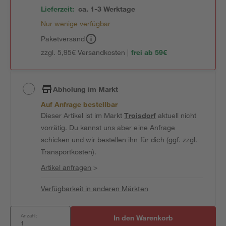
Lieferzeit:
ca. 1-3 Werktage
Nur wenige verfügbar
Paketversand
zzgl. 5,95€ Versandkosten |
frei ab 59€
Abholung im Markt
Auf Anfrage bestellbar
Dieser Artikel ist im Markt
Troisdorf
aktuell nicht
vorrätig. Du kannst uns aber eine Anfrage
schicken und wir bestellen ihn für dich (ggf. zzgl.
Transportkosten).
Artikel anfragen
>
Verfügbarkeit in anderen Märkten
Anzahl:
In den Warenkorb