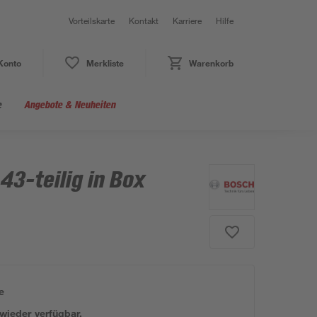
Vorteilskarte
Kontakt
Karriere
Hilfe
Konto
Merkliste
Warenkorb
e
Angebote & Neuheiten
43-teilig in Box
e
 wieder verfügbar.