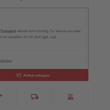
t
Troisdorf
aktuell nicht vorrätig. Du kannst uns aber
wir bestellen ihn für dich (ggf. zzgl.
 Märkten
Artikel anfragen