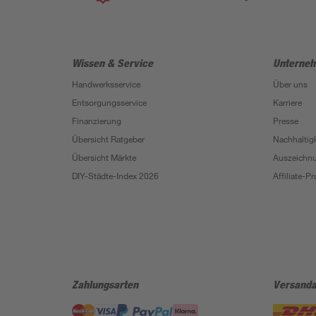
Wissen & Service
Unterne
Handwerksservice
Über uns
Entsorgungsservice
Karriere
Finanzierung
Presse
Übersicht Ratgeber
Nachhaltigk
Übersicht Märkte
Auszeichn
DIY-Städte-Index 2026
Affiliate-
Zahlungsarten
Versanda