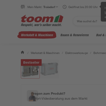
Mein Markt:
Troisdorf
Geöffnet bis 20:00 Uhr
H
e
Werkstatt & Maschinen
Bauen & Renovieren
Bad & 
/
Werkstatt & Maschinen
/
Elektrowerkzeuge
/
Bohrmasc
Bestseller
Fragen zum Produkt?
Sofort-Videoberatung aus dem Markt