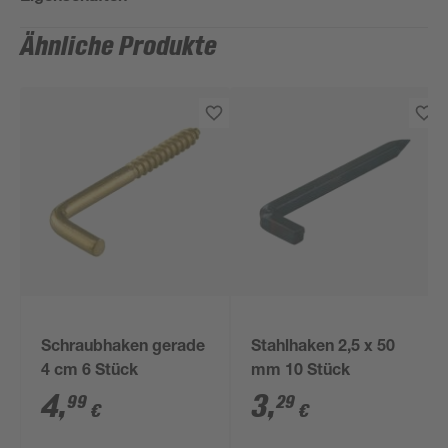
Ähnliche Produkte
Schraubhaken gerade
Stahlhaken 2,5 x 50
4 cm 6 Stück
mm 10 Stück
4
,
3
,
99
29
€
€