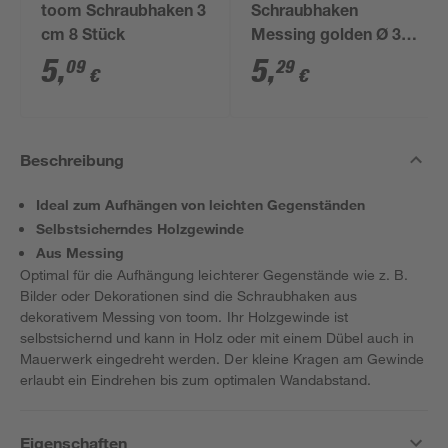
toom Schraubhaken 3
Schraubhaken
cm 8 Stück
Messing golden Ø 3,8
x 40 mm 6 Stück
5
,
5
,
09
29
€
€
Beschreibung
Ideal zum Aufhängen von leichten Gegenständen
Selbstsicherndes Holzgewinde
Aus Messing
Optimal für die Aufhängung leichterer Gegenstände wie z. B.
Bilder oder Dekorationen sind die Schraubhaken aus
dekorativem Messing von toom. Ihr Holzgewinde ist
selbstsichernd und kann in Holz oder mit einem Dübel auch in
Mauerwerk eingedreht werden. Der kleine Kragen am Gewinde
erlaubt ein Eindrehen bis zum optimalen Wandabstand.
Eigenschaften