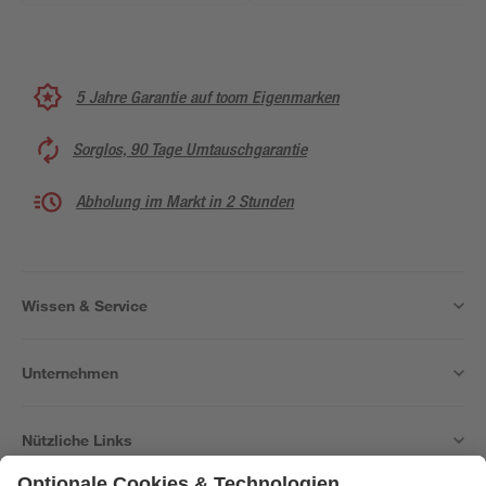
5 Jahre Garantie auf toom Eigenmarken
Sorglos, 90 Tage Umtauschgarantie
Abholung im Markt in 2 Stunden
Wissen & Service
Unternehmen
Nützliche Links