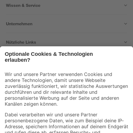
Wissen & Service
Unternehmen
Nützliche Links
Bleib auf dem Laufenden mit unserem Newsletter
Der toom Newsletter: Keine Angebote und Aktionen mehr verpassen!
Zur Newsletter Anmeldung
Folge uns
Zahlungsarten
Versandarten