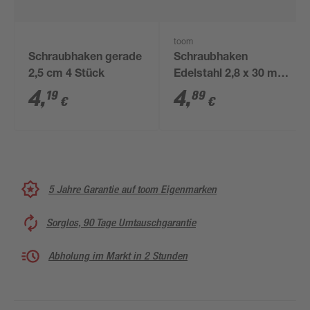
toom
Schraubhaken gerade
Schraubhaken
2,5 cm 4 Stück
Edelstahl 2,8 x 30 mm
4 Stück
4
,
4
,
19
89
€
€
5 Jahre Garantie auf toom Eigenmarken
Sorglos, 90 Tage Umtauschgarantie
Abholung im Markt in 2 Stunden