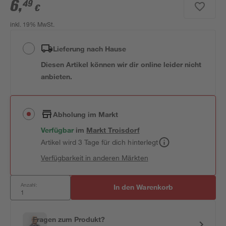
6
,
49
€
inkl. 19% MwSt.
Lieferung nach Hause
Diesen Artikel können wir dir online leider nicht
anbieten.
Abholung im Markt
Verfügbar
im
Markt
Troisdorf
Artikel wird 3 Tage für dich hinterlegt
Verfügbarkeit in anderen Märkten
Anzahl:
In den Warenkorb
Fragen zum Produkt?