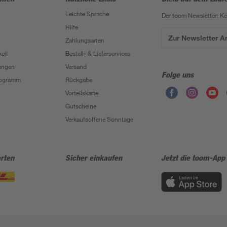
Leichte Sprache
Der toom Newsletter: K
Hilfe
Zur Newsletter 
Zahlungsarten
eit
Bestell- & Lieferservices
ungen
Versand
Folge uns
Programm
Rückgabe
Vorteilskarte
Gutscheine
Verkaufsoffene Sonntage
rten
Sicher einkaufen
Jetzt die toom-App