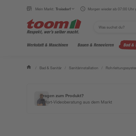
Mein Markt:
Troisdorf
Morgen wieder ab 07:00 Uhr 
Werkstatt & Maschinen
Bauen & Renovieren
Bad & 
/
Bad & Sanitär
/
Sanitärinstallation
/
Rohrleitungssyst
Fragen zum Produkt?
Sofort-Videoberatung aus dem Markt