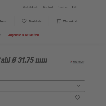
Vorteilskarte
Kontakt
Karriere
Hilfe
Konto
Merkliste
Warenkorb
e
Angebote & Neuheiten
ahl Ø 31,75 mm