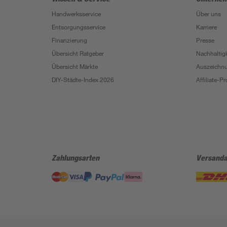
Handwerksservice
Über uns
Entsorgungsservice
Karriere
Finanzierung
Presse
Übersicht Ratgeber
Nachhaltigk
Übersicht Märkte
Auszeichn
DIY-Städte-Index 2026
Affiliate-
Zahlungsarten
Versanda