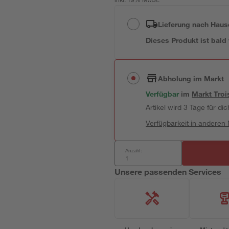
inkl. 19% MwSt.
Lieferung nach Haus
Dieses Produkt ist bald
Abholung im Markt
Verfügbar
im
Markt
Troi
Artikel wird 3 Tage für dic
Verfügbarkeit in anderen
Anzahl:
Unsere passenden Services