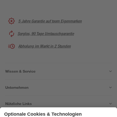
5 Jahre Garantie auf toom Eigenmarken
Sorglos, 90 Tage Umtauschgarantie
Abholung im Markt in 2 Stunden
Wissen & Service
Unternehmen
Nützliche Links