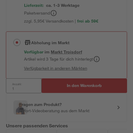
Lieferzeit:
ca. 1-3 Werktage
Paketversand
zzgl. 5,95€ Versandkosten |
frei ab 59€
Abholung im Markt
Verfügbar
im
Markt
Troisdorf
Artikel wird 3 Tage für dich hinterlegt
Verfügbarkeit in anderen Märkten
Anzahl:
In den Warenkorb
Fragen zum Produkt?
Sofort-Videoberatung aus dem Markt
Unsere passenden Services