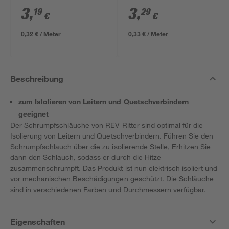
3
,
3
,
19
29
€
€
0,32 € / Meter
0,33 € / Meter
Beschreibung
zum Islolieren von Leitern und Quetschverbindern
geeignet
Der Schrumpfschläuche von REV Ritter sind optimal für die
Isolierung von Leitern und Quetschverbindern. Führen Sie den
Schrumpfschlauch über die zu isolierende Stelle, Erhitzen Sie
dann den Schlauch, sodass er durch die Hitze
zusammenschrumpft. Das Produkt ist nun elektrisch isoliert und
vor mechanischen Beschädigungen geschützt. Die Schläuche
sind in verschiedenen Farben und Durchmessern verfügbar.
Eigenschaften