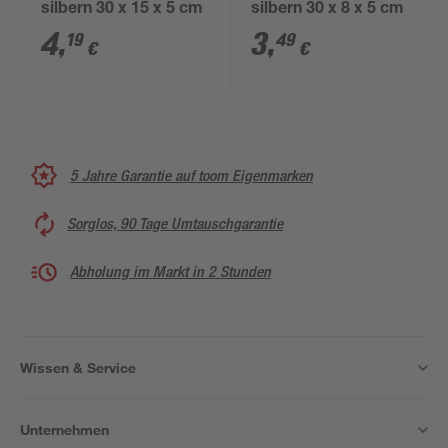
silbern 30 x 15 x 5 cm
silbern 30 x 8 x 5 cm
4
,
3
,
19
49
€
€
5 Jahre Garantie auf toom Eigenmarken
Sorglos, 90 Tage Umtauschgarantie
Abholung im Markt in 2 Stunden
Wissen & Service
Unternehmen