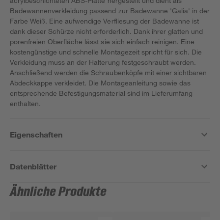
acrylbeschichteten ABS-Platte hergestellt und dient als
Badewannenverkleidung passend zur Badewanne 'Galia' in der
Farbe Weiß. Eine aufwendige Verfliesung der Badewanne ist
dank dieser Schürze nicht erforderlich. Dank ihrer glatten und
porenfreien Oberfläche lässt sie sich einfach reinigen. Eine
kostengünstige und schnelle Montagezeit spricht für sich. Die
Verkleidung muss an der Halterung festgeschraubt werden.
Anschließend werden die Schraubenköpfe mit einer sichtbaren
Abdeckkappe verkleidet. Die Montageanleitung sowie das
entsprechende Befestigungsmaterial sind im Lieferumfang
enthalten.
Eigenschaften
Datenblätter
Ähnliche Produkte