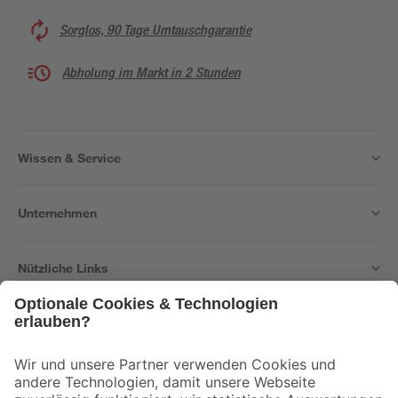
Sorglos, 90 Tage Umtauschgarantie
Abholung im Markt in 2 Stunden
Wissen & Service
Unternehmen
Nützliche Links
Bleib auf dem Laufenden mit unserem Newsletter
Der toom Newsletter: Keine Angebote und Aktionen mehr verpassen!