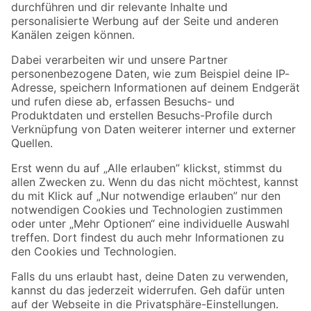
Folge uns
Zahlungsarten
Versandarten
Sicher einkaufen
Jetzt die toom-App herunterladen
Alle Preisangaben in EUR inkl. gesetzl. MwSt.. Die dargestellten Angebote sind unter
Umständen nicht in allen Märkten verfügbar. Die angegebenen Verfügbarkeiten beziehen