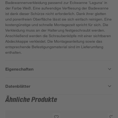
Badewannenverkleidung passend zur Eckwanne 'Laguna' in
der Farbe Weiß. Eine aufwendige Verfliesung der Badewanne
ist dank dieser Schürze nicht erforderlich. Dank ihrer glatten
und porenfreien Oberfläche lässt sie sich einfach reinigen. Eine
kostengünstige und schnelle Montagezeit spricht für sich. Die
Verkleidung muss an der Halterung festgeschraubt werden.
Anschließend werden die Schraubenköpfe mit einer sichtbaren
Abdeckkappe verkleidet. Die Montageanleitung sowie das
entsprechende Befestigungsmaterial sind im Lieferumfang
enthalten.
Eigenschaften
Datenblätter
Ähnliche Produkte