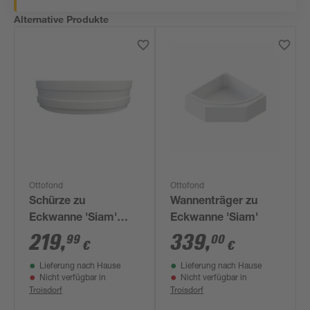
Alternative Produkte
Ottofond
Ottofond
Schürze zu
Wannenträger zu
Eckwanne 'Siam'
Eckwanne 'Siam'
weiß 225 x 58 x 3 cm
219
,
339
,
99
00
€
€
Lieferung nach Hause
Lieferung nach Hause
Nicht verfügbar in
Nicht verfügbar in
Troisdorf
Troisdorf