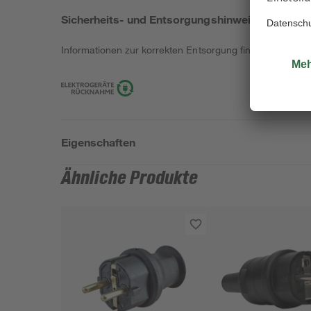
Sicherheits- und Entsorgungshinweise
Informationen zur korrekten Entsorgung findest du
hier
.
Eigenschaften
Ähnliche Produkte