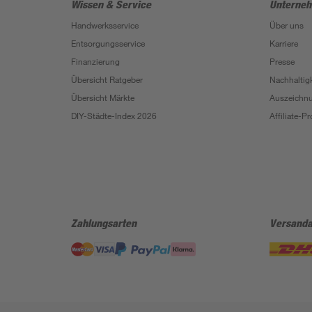
Wissen & Service
Unterne
Handwerksservice
Über uns
Entsorgungsservice
Karriere
Finanzierung
Presse
Übersicht Ratgeber
Nachhaltigk
Übersicht Märkte
Auszeichn
DIY-Städte-Index 2026
Affiliate-
Zahlungsarten
Versanda