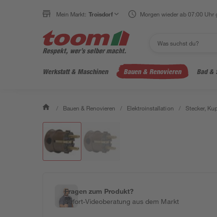
Mein Markt:
Troisdorf
Morgen wieder ab 07:00 Uhr 
Werkstatt & Maschinen
Bauen & Renovieren
Bad & 
/
Bauen & Renovieren
/
Elektroinstallation
/
Stecker, Ku
Fragen zum Produkt?
Sofort-Videoberatung aus dem Markt