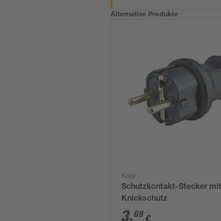
Alternative Produkte
Kopp
Schutzkontakt-Stecker mi
Knickschutz
3
,
69
€