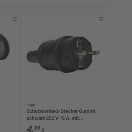
Kopp
t
Schutzkontakt-Stecker Gummi
schwarz 250 V 16 A, mit
Knickschutz
4
,
99
€