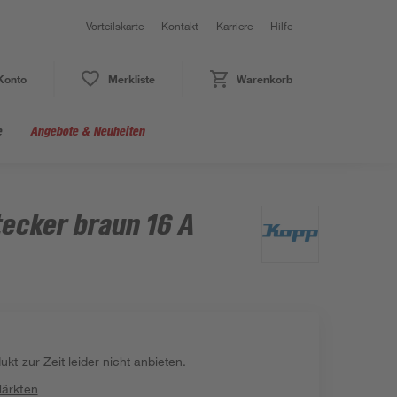
Vorteilskarte
Kontakt
Karriere
Hilfe
Konto
Merkliste
Warenkorb
e
Angebote & Neuheiten
ecker braun 16 A
kt zur Zeit leider nicht anbieten.
Märkten