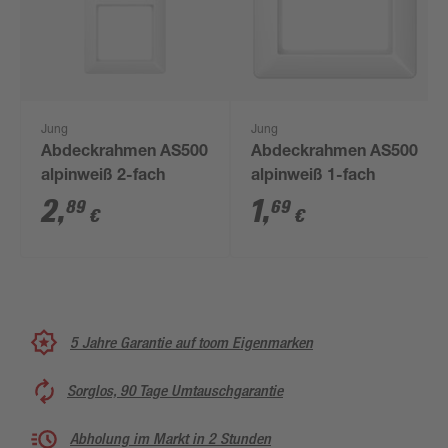
Jung
Jung
Abdeckrahmen AS500
Abdeckrahmen AS500
alpinweiß 2-fach
alpinweiß 1-fach
2
,
1
,
89
69
€
€
5 Jahre Garantie auf toom Eigenmarken
Sorglos, 90 Tage Umtauschgarantie
Abholung im Markt in 2 Stunden