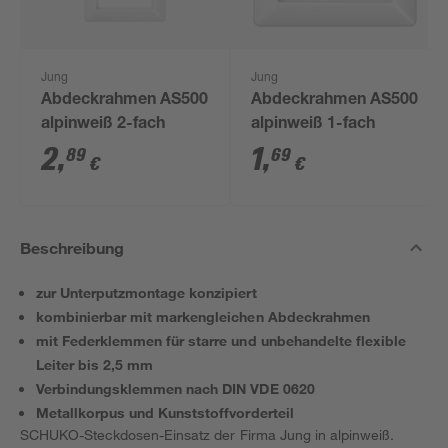
Jung
Jung
Abdeckrahmen AS500
Abdeckrahmen AS500
alpinweiß 2-fach
alpinweiß 1-fach
2
,
1
,
89
69
€
€
Beschreibung
zur Unterputzmontage konzipiert
kombinierbar mit markengleichen Abdeckrahmen
mit Federklemmen für starre und unbehandelte flexible
Leiter bis 2,5 mm
Verbindungsklemmen nach DIN VDE 0620
Metallkorpus und Kunststoffvorderteil
SCHUKO-Steckdosen-Einsatz der Firma Jung in alpinweiß.