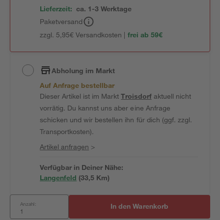
Lieferzeit:
ca. 1-3 Werktage
Paketversand
zzgl. 5,95€ Versandkosten |
frei ab 59€
Abholung im Markt
Auf Anfrage bestellbar
Dieser Artikel ist im Markt
Troisdorf
aktuell nicht
vorrätig. Du kannst uns aber eine Anfrage
schicken und wir bestellen ihn für dich (ggf. zzgl.
Transportkosten).
Artikel anfragen
>
Verfügbar in Deiner Nähe:
Langenfeld
(
33,5
 Km)
Anzahl:
In den Warenkorb