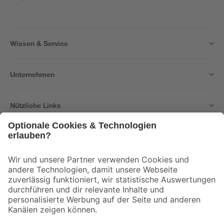
Wissen & Service
Unternehmen
Nützliche Links
Bleib auf dem Laufenden mit unserem Newsletter
Der toom Newsletter: Keine Angebote und Aktionen mehr verpassen!
Zur Newsletter Anmeldung
Folge uns