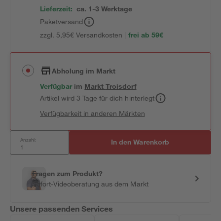
Lieferzeit:
ca. 1-3 Werktage
Paketversand
zzgl. 5,95€ Versandkosten |
frei ab 59€
Abholung im Markt
Verfügbar
im
Markt
Troisdorf
Artikel wird 3 Tage für dich hinterlegt
Verfügbarkeit in anderen Märkten
Anzahl:
In den Warenkorb
Fragen zum Produkt?
Sofort-Videoberatung aus dem Markt
Unsere passenden Services