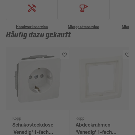
Handwerksservice
Mietgeräteservice
Miettra
Häufig dazu gekauft
Kopp
Kopp
Schukosteckdose
Abdeckrahmen
'Venedig' 1-fach
'Venedig' 1-fach