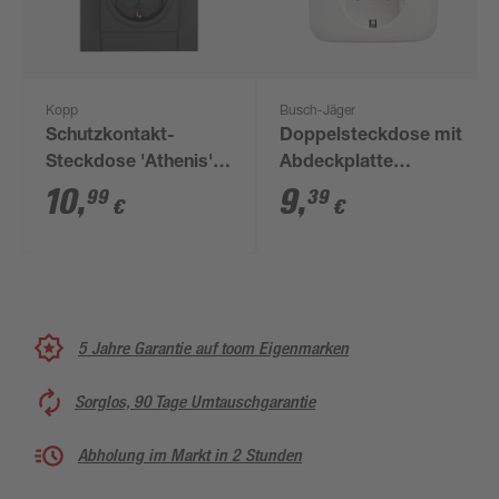
Kopp
Busch-Jäger
Schutzkontakt-
Doppelsteckdose mit
Steckdose 'Athenis'
Abdeckplatte
2-fach senkrecht
alpinweiß
10
,
9
,
99
39
€
€
anthrazit
5 Jahre Garantie auf toom Eigenmarken
Sorglos, 90 Tage Umtauschgarantie
Abholung im Markt in 2 Stunden