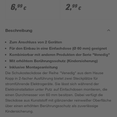
reinweiß
reinweiß
6
,
2
,
99
99
€
€
Beschreibung
Zum Anschluss von 2 Geräten
Für den Einbau in eine Einfachdose (Ø 60 mm) geeignet
Kombinierbar mit anderen Produkten der Serie "Venedig"
Mit erhöhtem Berührungsschutz (Kindersicherung)
Inklusive Montageanleitung
Die Schukosteckdose der Reihe "Venedig" aus dem Hause
Kopp in 2-facher Ausführung bietet zwei Steckplätze für
stromführende Elektrogeräte. Sie lässt sich während der
Elektroinstallation unter Putz auf Einfachdosen montieren, die
einen Durchmesser von 60 mm besitzen. Dabei verfügt die
Steckdose aus Kunststoff mit glänzender reinweißer Oberfläche
über einen erhöhten Berührungsschutz als zuverlässige
Kindersicherung.