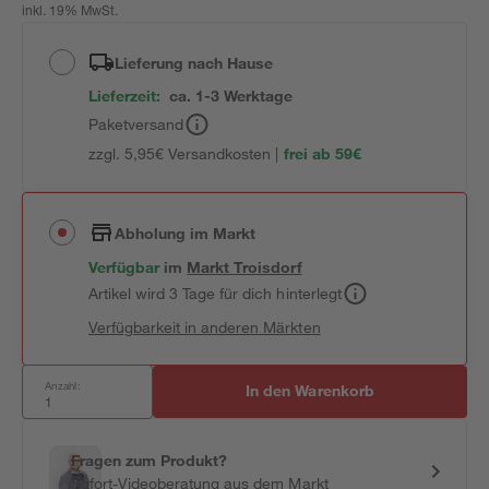
inkl. 19% MwSt.
Lieferung nach Hause
Lieferzeit:
ca. 1-3 Werktage
Paketversand
zzgl. 5,95€ Versandkosten |
frei ab 59€
Abholung im Markt
Verfügbar
im
Markt
Troisdorf
Artikel wird 3 Tage für dich hinterlegt
Verfügbarkeit in anderen Märkten
Anzahl:
In den Warenkorb
Fragen zum Produkt?
Sofort-Videoberatung aus dem Markt