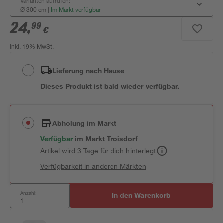
Varianten aufrufen:
Ø 300 cm
|
Im Markt verfügbar
24
,
99
€
inkl. 19% MwSt.
Lieferung nach Hause
Dieses Produkt ist bald wieder verfügbar.
Abholung im Markt
Verfügbar
im
Markt
Troisdorf
Artikel wird 3 Tage für dich hinterlegt
Verfügbarkeit in anderen Märkten
Anzahl:
In den Warenkorb