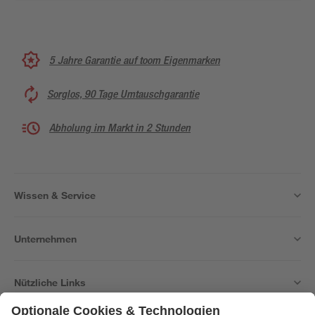
5 Jahre Garantie auf toom Eigenmarken
Sorglos, 90 Tage Umtauschgarantie
Abholung im Markt in 2 Stunden
Wissen & Service
Unternehmen
Nützliche Links